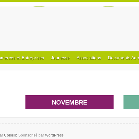
merces et Entreprises
Jeunesse
Associations
Documents Admin
NOVEMBRE
par
Colorlib
Sponsorisé par
WordPress