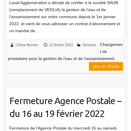
Laval Agglomération a décidé de confier à la société SAUR
(remplacement de VEOLIA) la gestion de l’eau et de
l’assainissement sur notre commune depuis le 1er janvier
2022, et vient de vous adresser un contrat d’abonnement et
un mandat de…
Changemen
Céline Berson
12 février 2022
Services
t de
prestataire pour la gestion de l’eau et de l’assainissement
plus de détails
Fermeture Agence Postale –
du 16 au 19 février 2022
Fermeture de l’Agence Postale du mercredi 16 au samedi