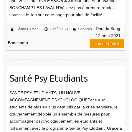
aout 2021, au : POLE ASSOCIATIFRue des Sports53960
BONCHAMP LES LAVAL N’hésitez pas à prendre rendez-
vous via le lien sur cette page pour plus de facilité.
Don du Sang –
Céline Berson
9 août 2021
Services
12 aout 2021 –
Bonchamp
plus de détails
Santé Psy Etudiants
SANTÉ PSY ÉTUDIANTS, UN NOUVEL
ACCOMPAGNEMENT PSYCHOLOGIQUEFace aux
étudiants de plus en plus démunis par la crise sanitaire, le
gouvernement déploie un ensemble de mesures pour
accompagner psychologiquement les étudiants et
notamment avec le programme Santé Psy Étudiant. Grâce à