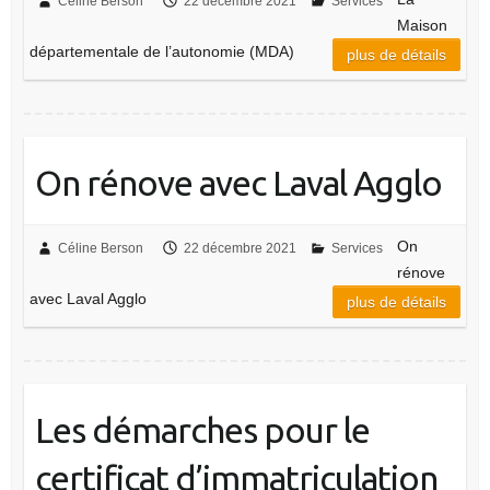
Céline Berson
22 décembre 2021
Services
Maison
départementale de l’autonomie (MDA)
plus de détails
On rénove avec Laval Agglo
On
Céline Berson
22 décembre 2021
Services
rénove
avec Laval Agglo
plus de détails
Les démarches pour le
certificat d’immatriculation