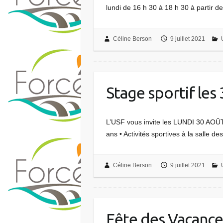
lundi de 16 h 30 à 18 h 30 à partir 
Céline Berson
9 juillet 2021
Stage sportif les
L’USF vous invite les LUNDI 30 AOÛ
ans • Activités sportives à la salle d
Céline Berson
9 juillet 2021
Fête des Vacance