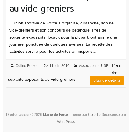
au vide-greniers
L’Union sportive de Forcé a organisé, dimanche, son 8e
vide-greniers et son concours de pétanque. Près de
soixante exposants, locaux pour la plupart, ont animé une
journée, ponctuée de quelques averses. La recette des
activités servira pour les activités omnisports…
Près
Céline Berson
11 juin 2016
Associations
,
USF
de
soixante exposants au vide-greniers
plus de détails
Droits d'auteur © 2026
Mairie de Forcé
. Thème par
Colorlib
Sponsorisé par
WordPress