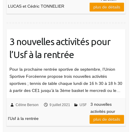
LUCAS et Cédric TONNELIER
plus de détails
3 nouvelles activités pour
l’Usf à la rentrée
Pour la prochaine rentrée sportive de septembre, l’Union
Sportive Forcéenne propose trois nouvelles activités
sportives ; tennis de table chaque lundi de 16 h 30 à 18 h 30
à partir des CE1 jusqu’à la 3ème basket le mercredi ou le…
3 nouvelles
Céline Berson
9 juillet 2021
USF
activités pour
l’Usf à la rentrée
plus de détails