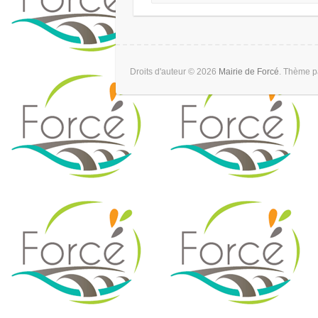
Droits d'auteur © 2026
Mairie de Forcé
. Thème 