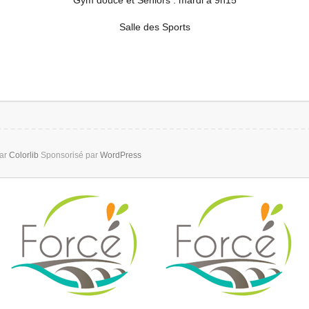
Salle des Sports
par
Colorlib
Sponsorisé par
WordPress