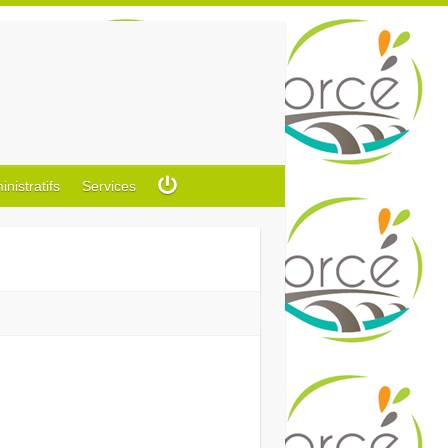
istratifs
Services