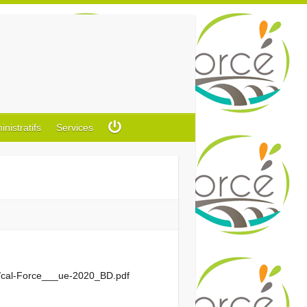
istratifs
Services
0/cal-Force___ue-2020_BD.pdf