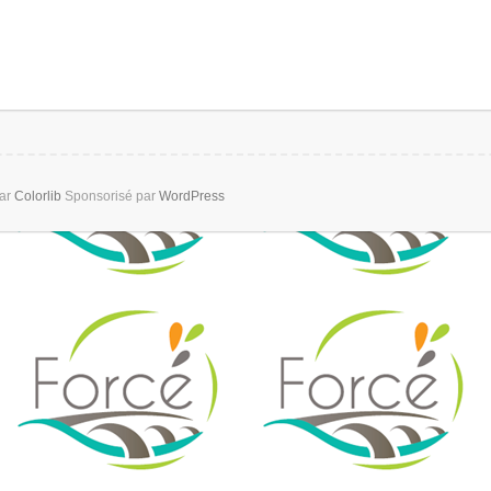
par
Colorlib
Sponsorisé par
WordPress