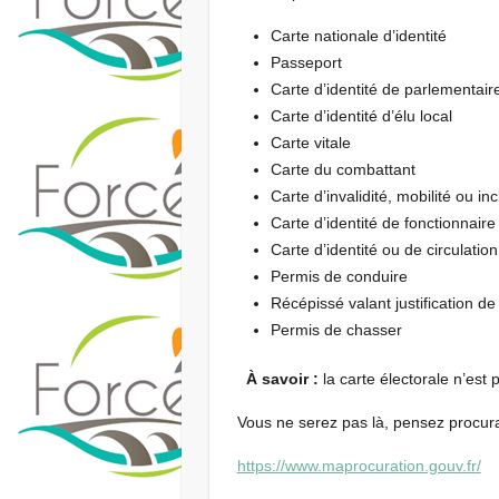
Carte nationale d’identité
Passeport
Carte d’identité de parlementair
Carte d’identité d’élu local
Carte vitale
Carte du combattant
Carte d’invalidité, mobilité ou in
Carte d’identité de fonctionnaire 
Carte d’identité ou de circulation,
Permis de conduire
Récépissé valant justification de
Permis de chasser
À savoir :
la carte électorale n’est 
Vous ne serez pas là, pensez procura
https://www.maprocuration.gouv.fr/