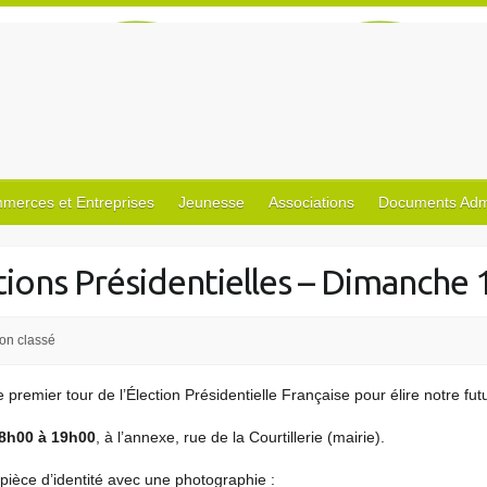
merces et Entreprises
Jeunesse
Associations
Documents Admin
tions Présidentielles – Dimanche 1
on classé
 premier tour de l’Élection Présidentielle Française pour élire notre fu
8h00 à 19h00
, à l’annexe, rue de la Courtillerie (mairie).
 pièce d’identité avec une photographie :