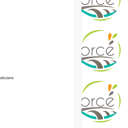
diciaire