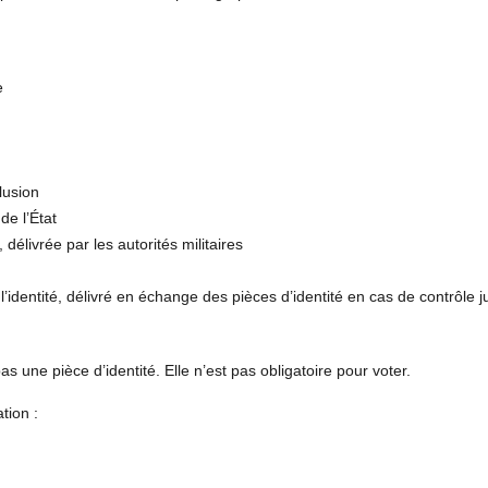
e
clusion
de l’État
 délivrée par les autorités militaires
 l’identité, délivré en échange des pièces d’identité en cas de contrôle ju
pas une pièce d’identité. Elle n’est pas obligatoire pour voter.
tion :