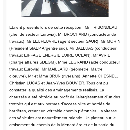
Etaient présents lors de cette réception : Mr TRIBONDEAU
(chef de secteur Eurovia), Mr BROCHARD (conducteur de
travaux), Mr LEUFEUVRE (agent secteur SAUR), Mr MORIN
(Président SIAEP Argentré sud), Mr BALLUAS (conducteur
travaux EIFFAGE ENERGIE LOIRE OCEAN), Mr AVRIL
(chargé affaires SDEGM), Mme LEGRAND (aide conducteur
travaux Eurovia), Mr MAILLARD (géomètre, Maitre
d’œuvre), Mr et Mme BRUN (riverains), Annette CHESNEL,
Christian LUCAS et Jean-Yves BOUVIER. Tous ont pu
constater la qualité des aménagements réalisés. La
chaussée a été rétrécie au profit de l’élargissement d’un des
trottoirs qui est aux normes d’accessibilité et bordés de
barrières, créant un véritable chemin piétonnier. La vitesse
des véhicules est naturellement ralentie. Un plateau sur le
croisement du chemin de la Menardière et de la sortie du