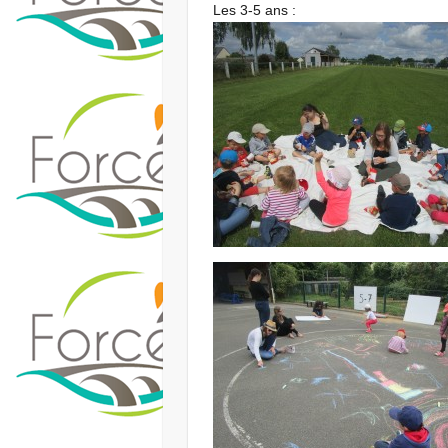
Les 3-5 ans :