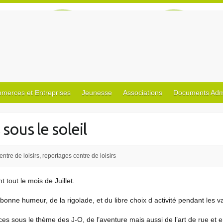
merces et Entreprises
Jeunesse
Associations
Documents Admin
 sous le soleil
entre de loisirs
,
reportages centre de loisirs
nt tout le mois de Juillet.
onne humeur, de la rigolade, et du libre choix d activité pendant les 
ces sous le thème des J-O, de l’aventure mais aussi de l’art de rue et 