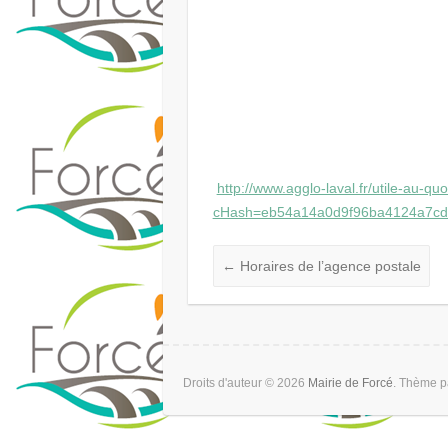
http://www.agglo-laval.fr/utile-au-q
cHash=eb54a14a0d9f96ba4124a7cd
←
Horaires de l’agence postale
Droits d'auteur © 2026
Mairie de Forcé
. Thème 