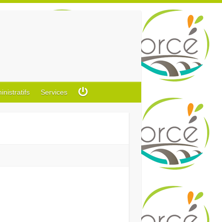
istratifs
Services