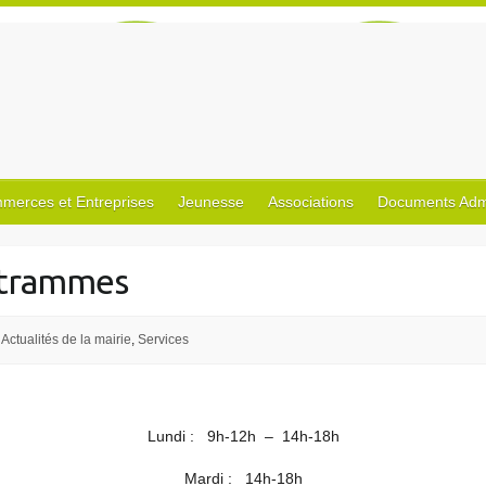
merces et Entreprises
Jeunesse
Associations
Documents Admin
ntrammes
Actualités de la mairie
,
Services
Lundi : 9h-12h – 14h-18h
Mardi : 14h-18h