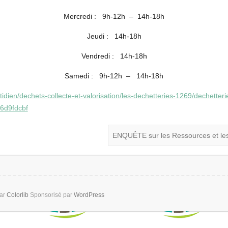
Mercredi : 9h-12h – 14h-18h
Jeudi : 14h-18h
Vendredi : 14h-18h
Samedi : 9h-12h – 14h-18h
uotidien/dechets-collecte-et-valorisation/les-dechetteries-1269/dechett
6d9fdcbf
ENQUÊTE sur les Ressources et le
par
Colorlib
Sponsorisé par
WordPress