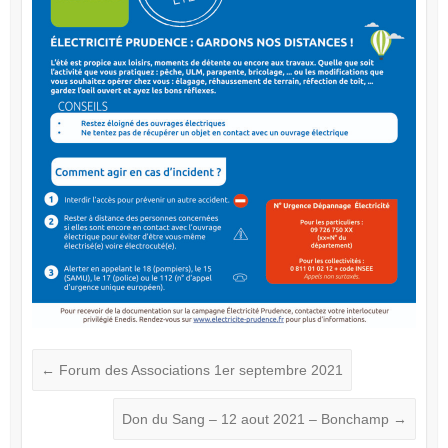
←
Forum des Associations 1er septembre 2021
Don du Sang – 12 aout 2021 – Bonchamp
→