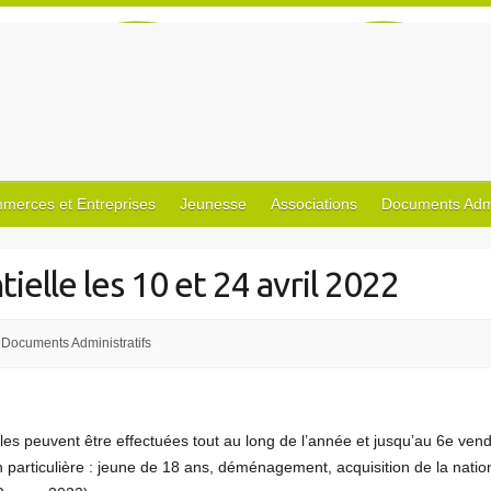
merces et Entreprises
Jeunesse
Associations
Documents Admin
ielle les 10 et 24 avril 2022
Documents Administratifs
rales peuvent être effectuées tout au long de l’année et jusqu’au 6e vend
n particulière : jeune de 18 ans, déménagement, acquisition de la nation