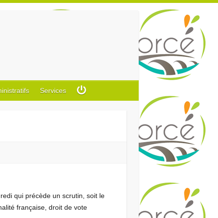
istratifs
Services
redi qui précède un scrutin, soit le
alité française, droit de vote