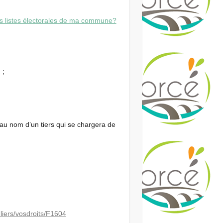
 les listes électorales de ma commune?
 ;
u nom d’un tiers qui se chargera de
uliers/vosdroits/F1604