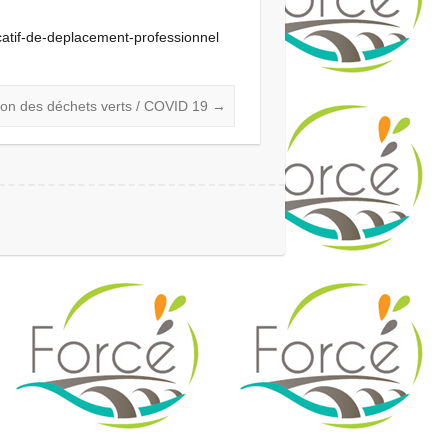
icatif-de-deplacement-professionnel
ion des déchets verts / COVID 19
→