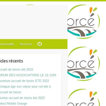
istratifs
Services
icles récents
cueil de loisirs été 2022
ORUM DES ASSOCIATIONS LE 10 JUIN
verture accueil de loisirs ETE 2022
chaque âge son séjour pour cet été à
accueil de loisirs
union accueil de loisirs été 2022
llect’Mobile Orange