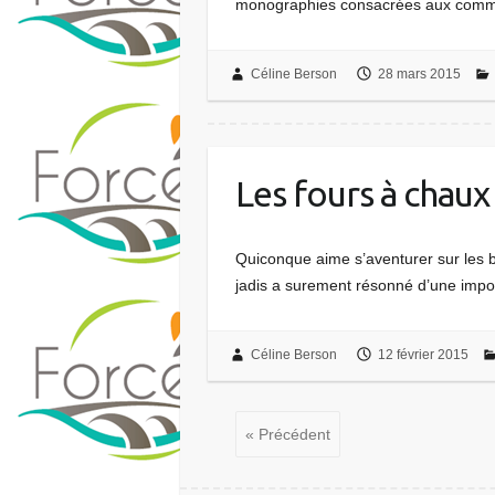
monographies consacrées aux commu
Céline Berson
28 mars 2015
Les fours à chaux
Quiconque aime s’aventurer sur les b
jadis a surement résonné d’une import
Céline Berson
12 février 2015
« Précédent