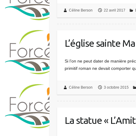
Céline Berson
22 avril 2017
L’église sainte M
Si l’on ne peut dater de manière préci
primitif roman ne devait comporter qu
Céline Berson
3 octobre 2015
La statue « L’Am