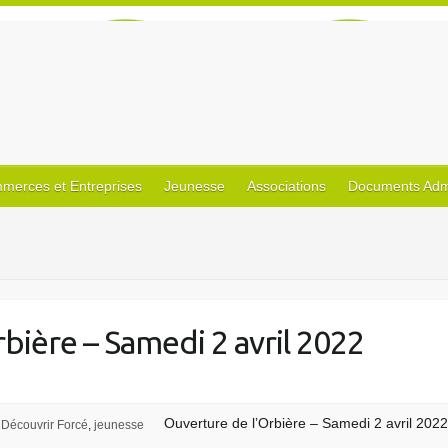
merces et Entreprises
Jeunesse
Associations
Documents Admin
bière – Samedi 2 avril 2022
Ouverture de l’Orbière – Samedi 2 avril 202
Découvrir Forcé
,
jeunesse