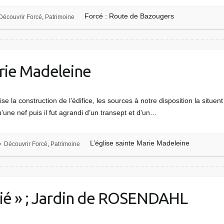
Forcé : Route de Bazougers
Découvrir Forcé
,
Patrimoine
arie Madeleine
se la construction de l’édifice, les sources à notre disposition la situe
’une nef puis il fut agrandi d’un transept et d’un…
L’église sainte Marie Madeleine
Découvrir Forcé
,
Patrimoine
itié » ; Jardin de ROSENDAHL