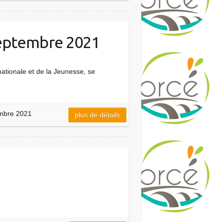
septembre 2021
 nationale et de la Jeunesse, se
embre 2021
plus de détails