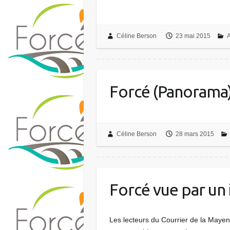
Céline Berson
23 mai 2015
A
Forcé (Panorama) 
Céline Berson
28 mars 2015
Forcé vue par un 
Les lecteurs du Courrier de la Mayen