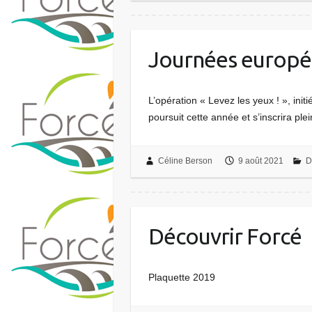
Journées europé
L’opération « Levez les yeux ! », init
poursuit cette année et s’inscrira p
Céline Berson
9 août 2021
D
Découvrir Forcé
Plaquette 2019