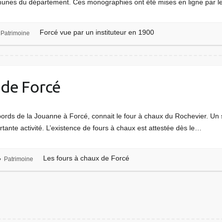
nes du département. Ces monographies ont été mises en ligne par l
Forcé vue par un instituteur en 1900
Patrimoine
 de Forcé
ords de la Jouanne à Forcé, connait le four à chaux du Rochevier. Un si
ante activité. L’existence de fours à chaux est attestée dès le…
Les fours à chaux de Forcé
Patrimoine